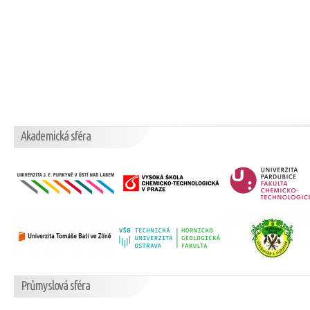
Akademická sféra
Průmyslová sféra