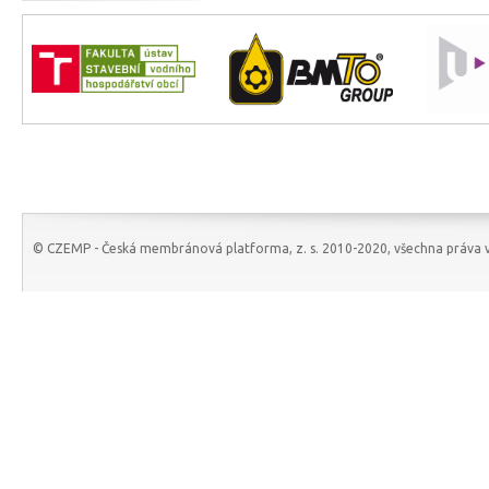
© CZEMP - Česká membránová platforma, z. s. 2010-2020, všechna práva v