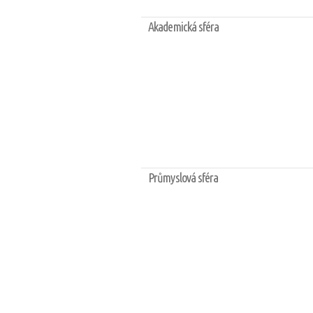
Akademická sféra
Průmyslová sféra